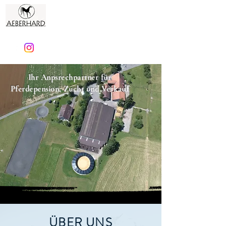
Aeberhard Reitstall
Ihr Anpsrechpartner für
Pferdepension, Zucht und Verkauf
ÜBER UNS